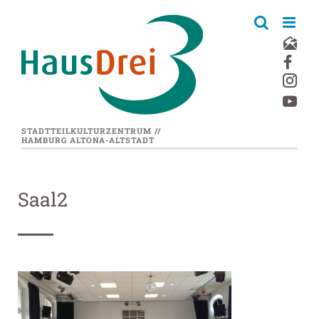
Zum
Inhalt
springen
STADTTEILKULTURZENTRUM //
HAMBURG ALTONA-ALTSTADT
Saal2