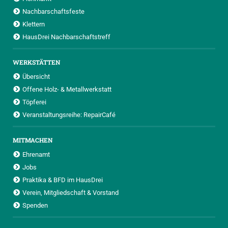
Nachbarschaftsfeste
Klettern
HausDrei Nachbarschaftstreff
WERKSTÄTTEN
Übersicht
Offene Holz- & Metallwerkstatt
Töpferei
Veranstaltungsreihe: RepairCafé
MITMACHEN
Ehrenamt
Jobs
Praktika & BFD im HausDrei
Verein, Mitgliedschaft & Vorstand
Spenden