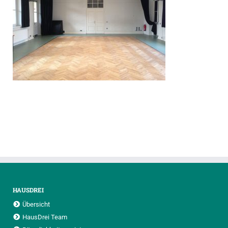
HAUSDREI
Übersicht
HausDrei Team