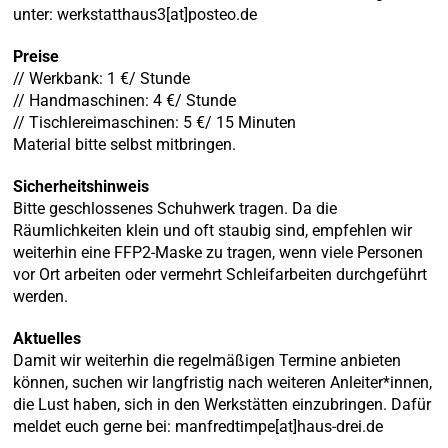
unter: werkstatthaus3[at]posteo.de
Preise
// Werkbank: 1 €/ Stunde
// Handmaschinen: 4 €/ Stunde
// Tischlereimaschinen: 5 €/ 15 Minuten
Material bitte selbst mitbringen.
Sicherheitshinweis
Bitte geschlossenes Schuhwerk tragen. Da die
Räumlichkeiten klein und oft staubig sind, empfehlen wir
weiterhin eine FFP2-Maske zu tragen, wenn viele Personen
vor Ort arbeiten oder vermehrt Schleifarbeiten durchgeführt
werden.
Aktuelles
Damit wir weiterhin die regelmäßigen Termine anbieten
können, suchen wir langfristig nach weiteren Anleiter*innen,
die Lust haben, sich in den Werkstätten einzubringen. Dafür
meldet euch gerne bei: manfredtimpe[at]haus-drei.de