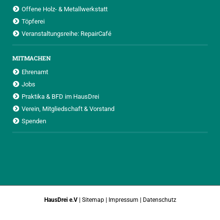
Offene Holz- & Metallwerkstatt
Töpferei
Veranstaltungsreihe: RepairCafé
MITMACHEN
Ehrenamt
Jobs
Praktika & BFD im HausDrei
Verein, Mitgliedschaft & Vorstand
Spenden
HausDrei e.V
|
Sitemap
|
Impressum
|
Datenschutz