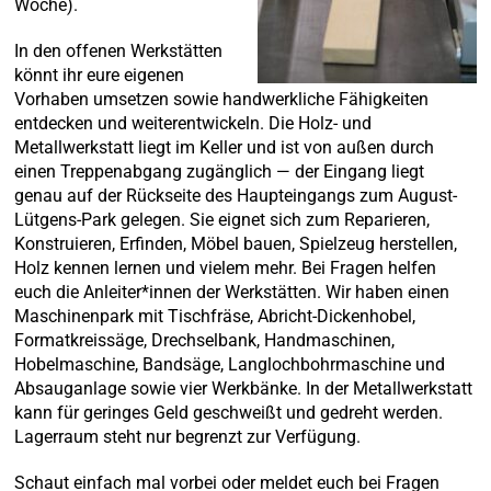
Woche).
In den offenen Werkstätten
könnt ihr eure eigenen
Vorhaben umsetzen sowie handwerkliche Fähigkeiten
entdecken und weiterentwickeln. Die Holz- und
Metallwerkstatt liegt im Keller und ist von außen durch
einen Treppenabgang zugänglich — der Eingang liegt
genau auf der Rückseite des Haupteingangs zum August-
Lütgens-Park gelegen. Sie eignet sich zum Reparieren,
Konstruieren, Erfinden, Möbel bauen, Spielzeug herstellen,
Holz kennen lernen und vielem mehr. Bei Fragen helfen
euch die Anleiter*innen der Werkstätten. Wir haben einen
Maschinenpark mit Tischfräse, Abricht-Dickenhobel,
Formatkreissäge, Drechselbank, Handmaschinen,
Hobelmaschine, Bandsäge, Langlochbohrmaschine und
Absauganlage sowie vier Werkbänke. In der Metallwerkstatt
kann für geringes Geld geschweißt und gedreht werden.
Lagerraum steht nur begrenzt zur Verfügung.
Schaut einfach mal vorbei oder meldet euch bei Fragen