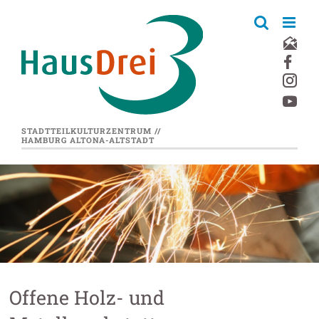
Zum
Inhalt
springen
STADTTEILKULTURZENTRUM //
HAMBURG ALTONA-ALTSTADT
Offene Holz- und