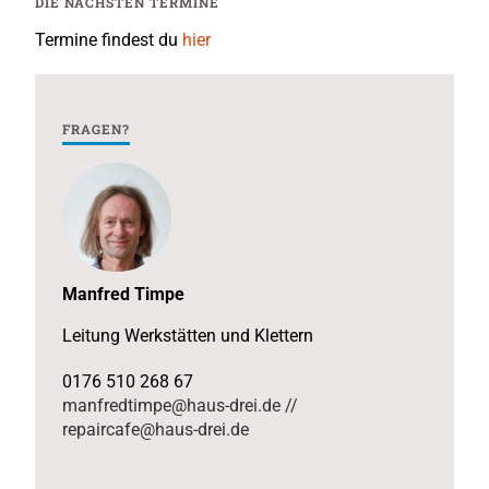
DIE NÄCHSTEN TERMINE
Termine findest du
hier
FRAGEN?
Manfred Timpe
Leitung Werkstätten und Klettern
0176 510 268 67
manfredtimpe@haus-drei.de //
repaircafe@haus-drei.de