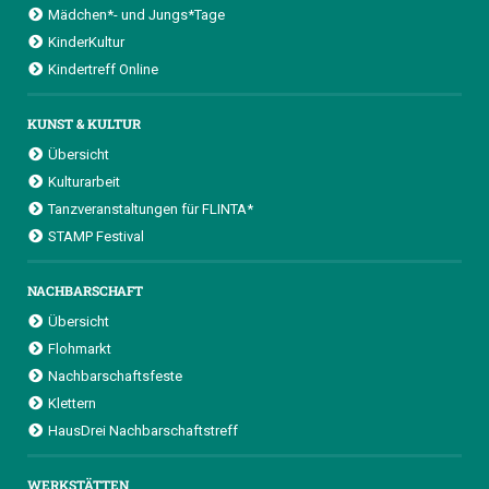
Mädchen*- und Jungs*Tage
KinderKultur
Kindertreff Online
KUNST & KULTUR
Übersicht
Kulturarbeit
Tanzveranstaltungen für FLINTA*
STAMP Festival
NACHBARSCHAFT
Übersicht
Flohmarkt
Nachbarschaftsfeste
Klettern
HausDrei Nachbarschaftstreff
WERKSTÄTTEN