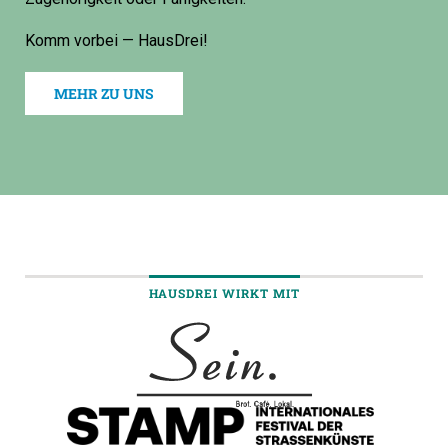
Komm vorbei — HausDrei!
MEHR ZU UNS
HAUSDREI WIRKT MIT