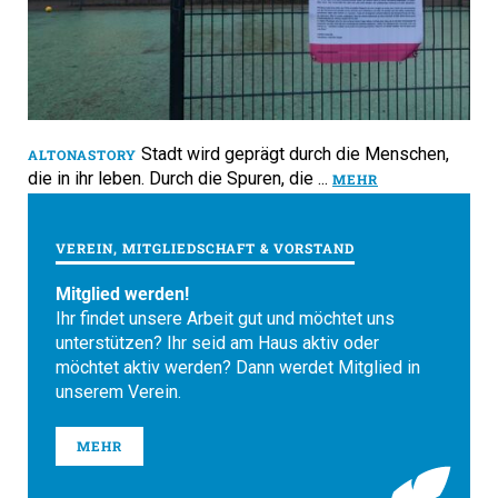
Stadt wird geprägt durch die Menschen,
ALTONASTORY
die in ihr leben. Durch die Spuren, die ...
MEHR
VEREIN, MITGLIEDSCHAFT & VORSTAND
Mitglied werden!
Ihr findet unsere Arbeit gut und möchtet uns
unterstützen? Ihr seid am Haus aktiv oder
möchtet aktiv werden? Dann werdet Mitglied in
unserem Verein.
MEHR