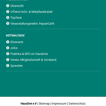
Übersicht
Offene Holz- & Metallwerkstatt
Töpferei
Veranstaltungsreihe: RepairCafé
MITMACHEN
Ehrenamt
Jobs
Praktika & BFD im HausDrei
Verein, Mitgliedschaft & Vorstand
Spenden
HausDrei e.V
|
Sitemap
|
Impressum
|
Datenschutz