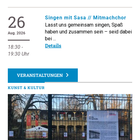
26
Singen mit Sasa // Mitmachchor
Lasst uns gemeinsam singen, Spaß
haben und zusammen sein – seid dabei
Aug. 2026
bei ...
Details
18:30 -
19:30 Uhr
VERANSTALTUNGEN
KUNST & KULTUR