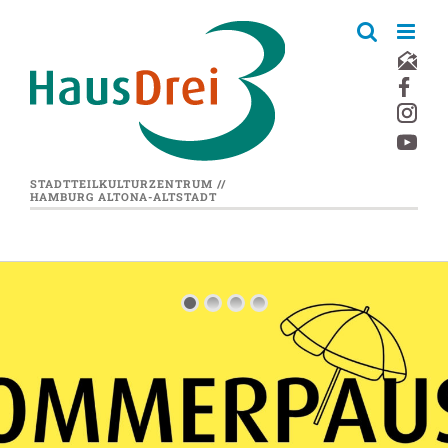
Zum
Inhalt
springen
STADTTEILKULTURZENTRUM //
HAMBURG ALTONA-ALTSTADT