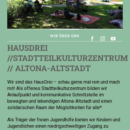
WIR ÜBER UNS
HAUSDREI
//STADTTEILKULTURZENTRUM
// ALTONA-ALTSTADT
Wir sind das HausDrei – schau gerne mal rein und mach
mit! Als offenes Stadtteilkulturzentrum bilden wir
Anlaufpunkt und kommunikative Schnittstelle im
bewegten und lebendigen Altona-Altstadt und einen
solidarischen Raum der Möglichkeiten für alle*.
Als Träger der freien Jugendhilfe bieten wir Kindern und
Jugendlichen einen niedrigschwelligen Zugang zu