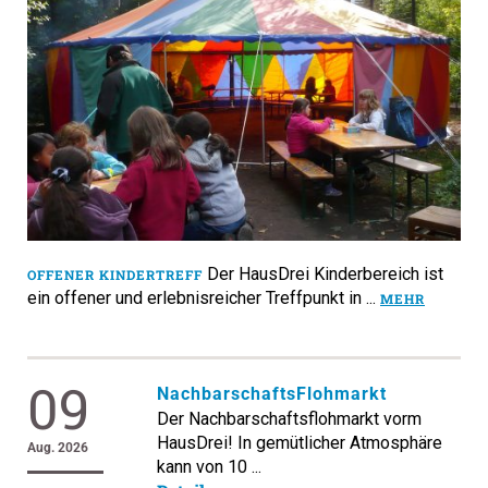
Der HausDrei Kinderbereich ist
OFFENER KINDERTREFF
ein offener und erlebnisreicher Treffpunkt in ...
MEHR
09
NachbarschaftsFlohmarkt
Der Nachbarschaftsflohmarkt vorm
HausDrei! In gemütlicher Atmosphäre
Aug. 2026
kann von 10 ...