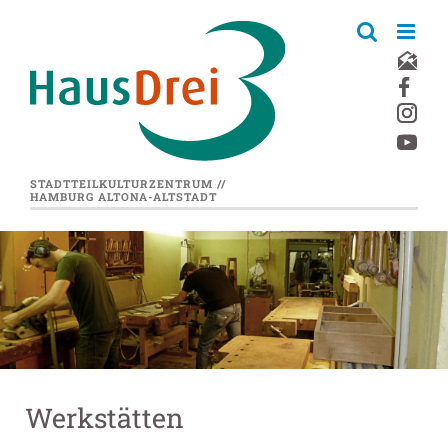
Zum
Inhalt
springen
STADTTEILKULTURZENTRUM //
HAMBURG ALTONA-ALTSTADT
Werkstätten