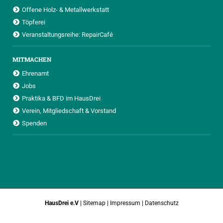
Offene Holz- & Metallwerkstatt
Töpferei
Veranstaltungsreihe: RepairCafé
MITMACHEN
Ehrenamt
Jobs
Praktika & BFD im HausDrei
Verein, Mitgliedschaft & Vorstand
Spenden
HausDrei e.V
|
Sitemap
|
Impressum
|
Datenschutz