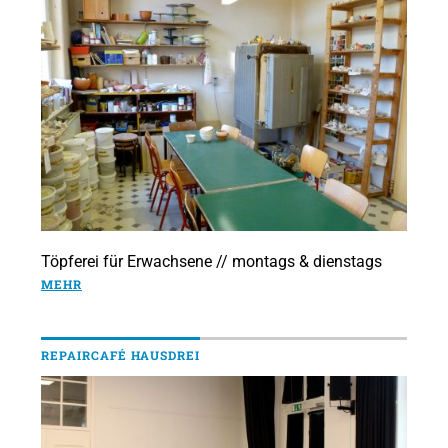
Töpferei für Erwachsene // montags & dienstags
MEHR
REPAIRCAFÉ HAUSDREI