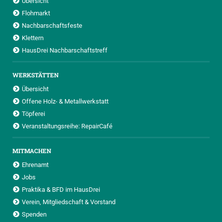
Übersicht
Flohmarkt
Nachbarschaftsfeste
Klettern
HausDrei Nachbarschaftstreff
WERKSTÄTTEN
Übersicht
Offene Holz- & Metallwerkstatt
Töpferei
Veranstaltungsreihe: RepairCafé
MITMACHEN
Ehrenamt
Jobs
Praktika & BFD im HausDrei
Verein, Mitgliedschaft & Vorstand
Spenden