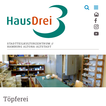
Zum
Inhalt
springen
STADTTEILKULTURZENTRUM //
HAMBURG ALTONA-ALTSTADT
Töpferei