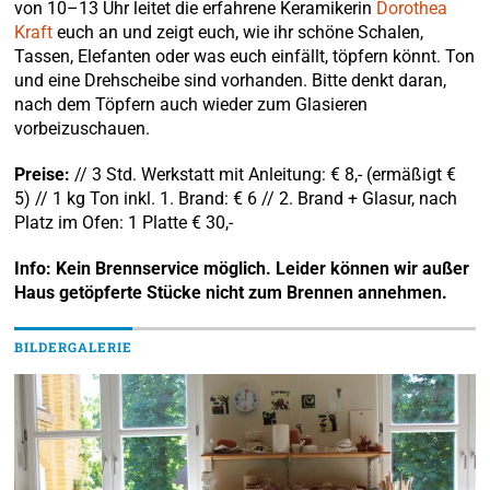
von 10–13 Uhr leitet die erfahrene Keramikerin
Dorothea
Kraft
euch an und zeigt euch, wie ihr schöne Schalen,
Tassen, Elefanten oder was euch einfällt, töpfern könnt. Ton
und eine Drehscheibe sind vorhanden. Bitte denkt daran,
nach dem Töpfern auch wieder zum Glasieren
vorbeizuschauen.
Preise:
// 3 Std. Werkstatt mit Anleitung: € 8,- (ermäßigt €
5) // 1 kg Ton inkl. 1. Brand: € 6 // 2. Brand + Glasur, nach
Platz im Ofen: 1 Platte € 30,-
Info: Kein Brennservice möglich. Leider können wir außer
Haus getöpferte Stücke nicht zum Brennen annehmen.
BILDERGALERIE