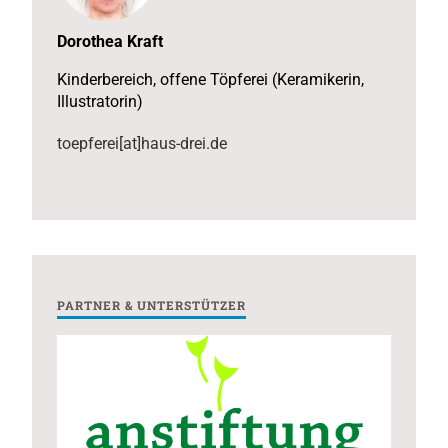
Dorothea Kraft
Kinderbereich, offene Töpferei (Keramikerin,
Illustratorin)
toepferei[at]haus-drei.de
PARTNER & UNTERSTÜTZER