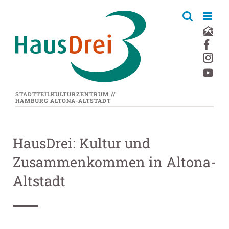
Zum
Inhalt
springen
STADTTEILKULTURZENTRUM //
HAMBURG ALTONA-ALTSTADT
HausDrei: Kultur und
Zusammenkommen in Altona-
Altstadt