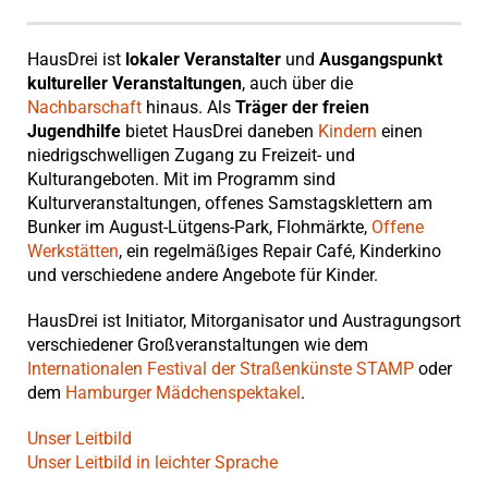
HausDrei ist
lokaler Veranstalter
und
Ausgangspunkt
kultureller Veranstaltungen
, auch über die
Nachbarschaft
hinaus. Als
Träger der freien
Jugendhilfe
bietet HausDrei daneben
Kindern
einen
niedrigschwelligen Zugang zu Freizeit- und
Kulturangeboten. Mit im Programm sind
Kulturveranstaltungen, offenes Samstagsklettern am
Bunker im August-Lütgens-Park, Flohmärkte,
Offene
Werkstätten
, ein regelmäßiges Repair Café, Kinderkino
und verschiedene andere Angebote für Kinder.
HausDrei ist Initiator, Mitorganisator und Austragungsort
verschiedener Großveranstaltungen wie dem
Internationalen Festival der Straßenkünste STAMP
oder
dem
Hamburger Mädchenspektakel
.
Unser Leitbild
Unser Leitbild in leichter Sprache