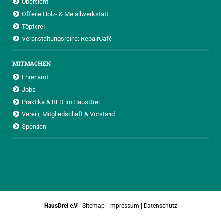
Übersicht
Offene Holz- & Metallwerkstatt
Töpferei
Veranstaltungsreihe: RepairCafé
MITMACHEN
Ehrenamt
Jobs
Praktika & BFD im HausDrei
Verein, Mitgliedschaft & Vorstand
Spenden
HausDrei e.V
|
Sitemap
|
Impressum
|
Datenschutz