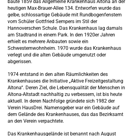
baute 1859 das Allgemeine Krankenhaus Altona an der
heutigen Max-Brauer-Allee 134. Entworfen wurde das
gelbe, schlossartige Gebäude mit Rundbogenfenstern
vom Schüler Gottfried Sempers im Stil der
Hannoverschen Schule. Das Krankenhaus lag damals
am Stadtrand in einem Park. In den 1920er Jahren
erhielt es mehrere Anbauten sowie ein
Schwesternwohnheim. 1970 wurde das Krankenhaus
verlegt und die alten Gebäude umgenutzt oder
abgerissen.
1974 entstand in den alten Räumlichkeiten des
Krankenhauses die Initiative „Aktive Freizeitgestaltung
Altona“. Deren Ziel, die Lebensqualität der Menschen in
Altona-Altstadt nachhaltig zu verbessern, ist bis heute
aktuell. In deren Nachfolge gründete sich 1982 der
Verein HausDrei. Namensgeber war ein Gebäude auf
dem Gelände des Krankenhauses, das das Bezirksamt
an den Verein verpachtete.
Das Krankenhausgelände ist benannt nach August