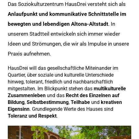
Das Soziokulturzentrum HausDrei versteht sich als
Anlaufpunkt und kommunikative Schnittstelle im
bewegten und lebendigen Altona-Altstadt
. In
unserem Stadtteil entwickeln sich immer wieder
Ideen und Strömungen, die wir als Impulse in unsere
Praxis aufnehmen.
HausDrei will das gesellschaftliche Miteinander im
Quartier, über soziale und kulturelle Unterschiede
hinweg, tolerant, friedlich und nachbarschaftlich
mitgestalten. Im Blickpunkt stehen das
multikulturelle
Zusammenleben
und das
Recht des Einzelnen auf
Bildung
,
Selbstbestimmung
,
Teilhabe
und
kreativen
Eigensinn
. Grundlegende Werte des Hauses sind
Toleranz und Respekt
.