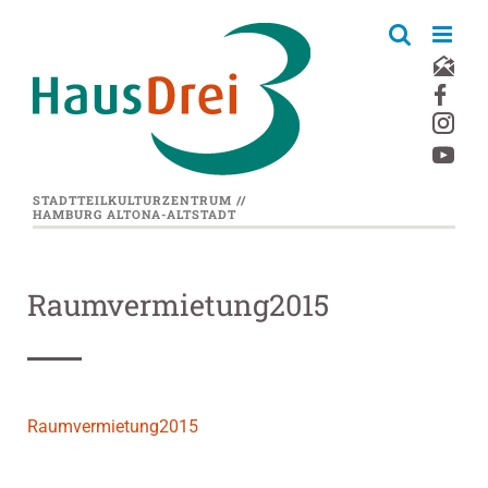
Zum
Inhalt
springen
STADTTEILKULTURZENTRUM //
HAMBURG ALTONA-ALTSTADT
Raumvermietung2015
Raumvermietung2015