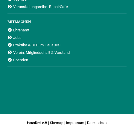
Veranstaltungsreihe: RepairCafé
MITMACHEN
Ehrenamt
Jobs
Praktika & BFD im HausDrei
Verein, Mitgliedschaft & Vorstand
Spenden
HausDrei e.V
|
Sitemap
|
Impressum
|
Datenschutz