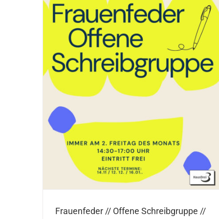
 // 1x im
Frauenfeder // Offene Schreibgruppe //