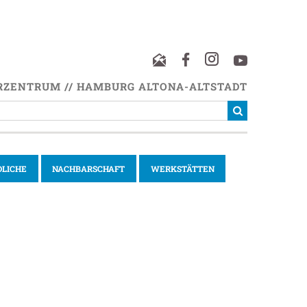
RZENTRUM // HAMBURG ALTONA-ALTSTADT
DLICHE
NACHBARSCHAFT
WERKSTÄTTEN