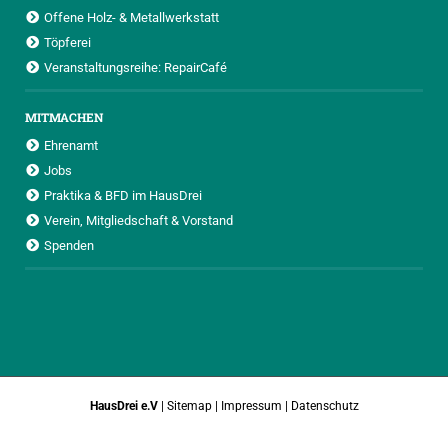
Offene Holz- & Metallwerkstatt
Töpferei
Veranstaltungsreihe: RepairCafé
MITMACHEN
Ehrenamt
Jobs
Praktika & BFD im HausDrei
Verein, Mitgliedschaft & Vorstand
Spenden
HausDrei e.V
|
Sitemap
|
Impressum
|
Datenschutz