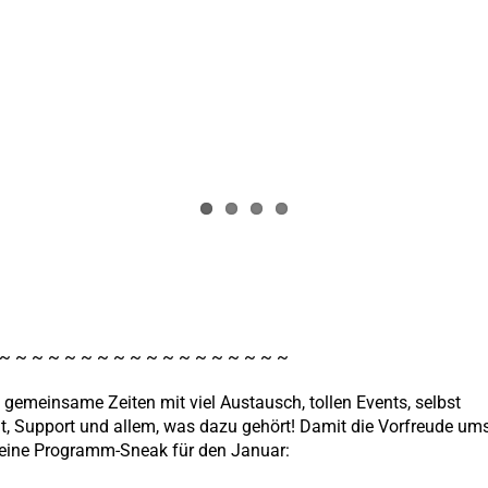
 ~ ~ ~ ~ ~ ~ ~ ~ ~ ~ ~ ~ ~ ~ ~ ~ ~ ~
 gemeinsame Zeiten mit viel Austausch, tollen Events, selbst
ät, Support und allem, was dazu gehört! Damit die Vorfreude um
leine Programm-Sneak für den Januar: