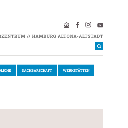
RZENTRUM // HAMBURG ALTONA-ALTSTADT
DLICHE
NACHBARSCHAFT
WERKSTÄTTEN