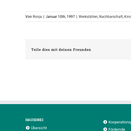
Von
Ronja
|
Januar 10th, 1997
|
Werkstätten
,
Nachbarschaft
,
Kind
Teile dies mit deinen Freunden
HAUSDREI
Kooperations
Übersicht
Fördernde