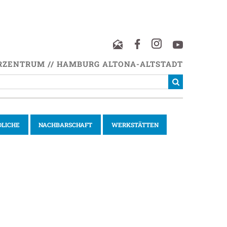
RZENTRUM // HAMBURG ALTONA-ALTSTADT
DLICHE
NACHBARSCHAFT
WERKSTÄTTEN