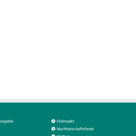
projekte
Flohmarkt
Nachbarschaftsfeste