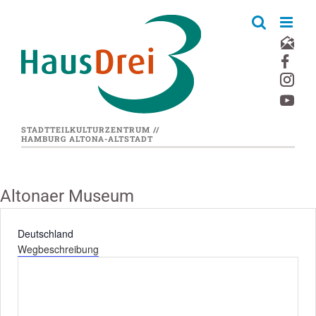
Zum
Inhalt
springen
STADTTEILKULTURZENTRUM //
HAMBURG ALTONA-ALTSTADT
Altonaer Museum
Adresse
Deutschland
Wegbeschreibung