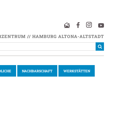
RZENTRUM // HAMBURG ALTONA-ALTSTADT
DLICHE
NACHBARSCHAFT
WERKSTÄTTEN