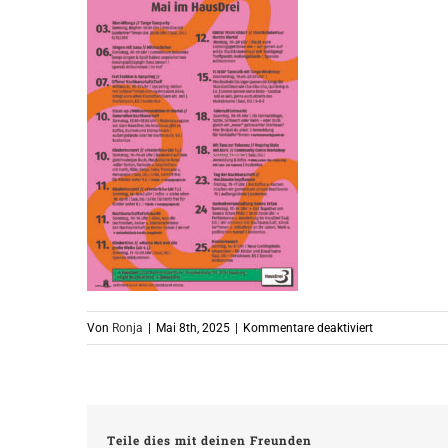
für
Von
Ronja
|
Mai 8th, 2025
|
Kommentare deaktiviert
Veranstaltun
Teile dies mit deinen Freunden