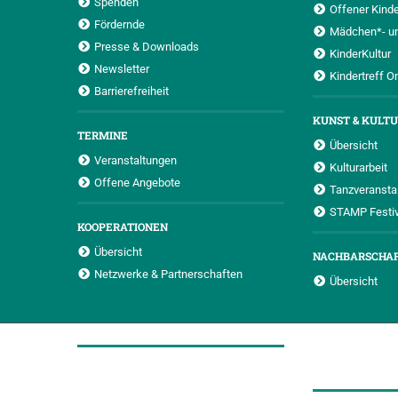
Spenden
Offener Kinde
Fördernde
Mädchen*- u
Presse & Downloads
KinderKultur
Newsletter
Kindertreff O
Barrierefreiheit
KUNST & KULT
TERMINE
Übersicht
Veranstaltungen
Kulturarbeit
Offene Angebote
Tanzveransta
STAMP Festiv
KOOPERATIONEN
Übersicht
NACHBARSCHA
Netzwerke & Partnerschaften
Übersicht