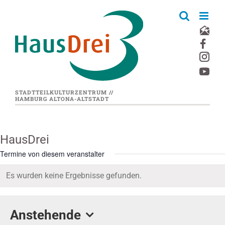
Zum
Inhalt
springen
STADTTEILKULTURZENTRUM //
HAMBURG ALTONA-ALTSTADT
HausDrei
Termine von diesem veranstalter
Es wurden keine Ergebnisse gefunden.
Hinweis
Anstehende