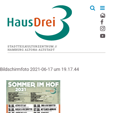
Zum
Inhalt
springen
STADTTEILKULTURZENTRUM //
HAMBURG ALTONA-ALTSTADT
Bildschirmfoto 2021-06-17 um 19.17.44