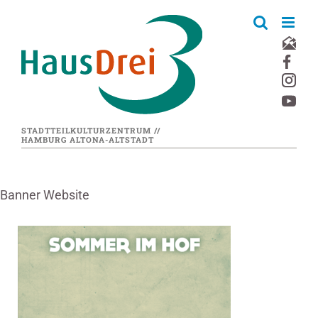
Zum
Inhalt
springen
STADTTEILKULTURZENTRUM //
HAMBURG ALTONA-ALTSTADT
Banner Website