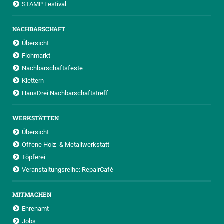
STAMP Festival
NACHBARSCHAFT
Übersicht
Flohmarkt
Nachbarschaftsfeste
Klettern
HausDrei Nachbarschaftstreff
WERKSTÄTTEN
Übersicht
Offene Holz- & Metallwerkstatt
Töpferei
Veranstaltungsreihe: RepairCafé
MITMACHEN
Ehrenamt
Jobs