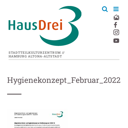
Zum
Inhalt
springen
STADTTEILKULTURZENTRUM //
HAMBURG ALTONA-ALTSTADT
Hygienekonzept_Februar_2022