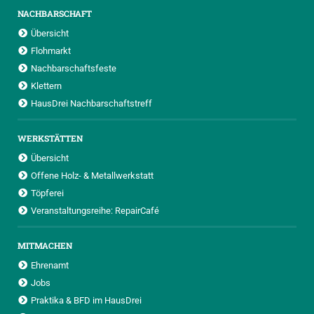
NACHBARSCHAFT
Übersicht
Flohmarkt
Nachbarschaftsfeste
Klettern
HausDrei Nachbarschaftstreff
WERKSTÄTTEN
Übersicht
Offene Holz- & Metallwerkstatt
Töpferei
Veranstaltungsreihe: RepairCafé
MITMACHEN
Ehrenamt
Jobs
Praktika & BFD im HausDrei