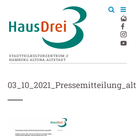
Zum
Inhalt
springen
STADTTEILKULTURZENTRUM //
HAMBURG ALTONA-ALTSTADT
03_10_2021_Pressemitteilung_a