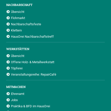
NACHBARSCHAFT
Übersicht
Flohmarkt
Nachbarschaftsfeste
Klettern
HausDrei Nachbarschaftstreff
WERKSTÄTTEN
Übersicht
Offene Holz- & Metallwerkstatt
Töpferei
Veranstaltungsreihe: RepairCafé
MITMACHEN
Ehrenamt
Jobs
Praktika & BFD im HausDrei