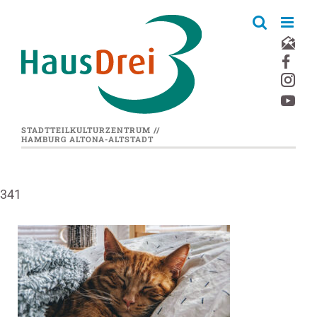
Zum
Inhalt
springen
STADTTEILKULTURZENTRUM //
HAMBURG ALTONA-ALTSTADT
341