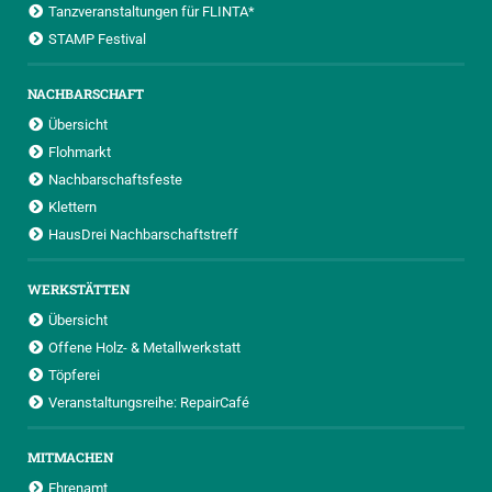
Tanzveranstaltungen für FLINTA*
STAMP Festival
NACHBARSCHAFT
Übersicht
Flohmarkt
Nachbarschaftsfeste
Klettern
HausDrei Nachbarschaftstreff
WERKSTÄTTEN
Übersicht
Offene Holz- & Metallwerkstatt
Töpferei
Veranstaltungsreihe: RepairCafé
MITMACHEN
Ehrenamt