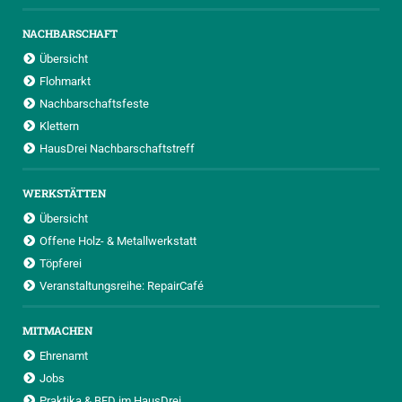
NACHBARSCHAFT
Übersicht
Flohmarkt
Nachbarschaftsfeste
Klettern
HausDrei Nachbarschaftstreff
WERKSTÄTTEN
Übersicht
Offene Holz- & Metallwerkstatt
Töpferei
Veranstaltungsreihe: RepairCafé
MITMACHEN
Ehrenamt
Jobs
Praktika & BFD im HausDrei