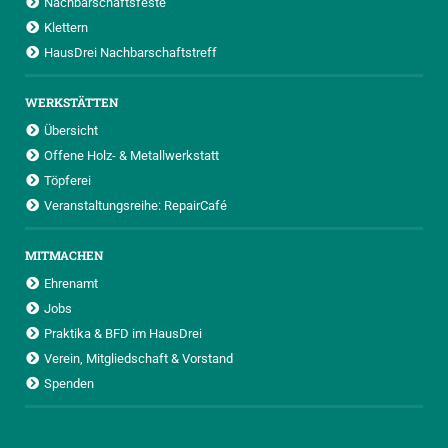
Nachbarschaftsfeste
Klettern
HausDrei Nachbarschaftstreff
WERKSTÄTTEN
Übersicht
Offene Holz- & Metallwerkstatt
Töpferei
Veranstaltungsreihe: RepairCafé
MITMACHEN
Ehrenamt
Jobs
Praktika & BFD im HausDrei
Verein, Mitgliedschaft & Vorstand
Spenden