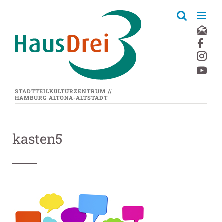
Zum
Inhalt
springen
STADTTEILKULTURZENTRUM //
HAMBURG ALTONA-ALTSTADT
kasten5