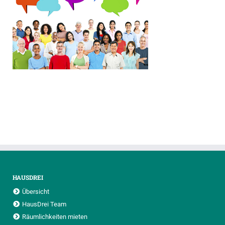
HAUSDREI
Übersicht
HausDrei Team
Räumlichkeiten mieten