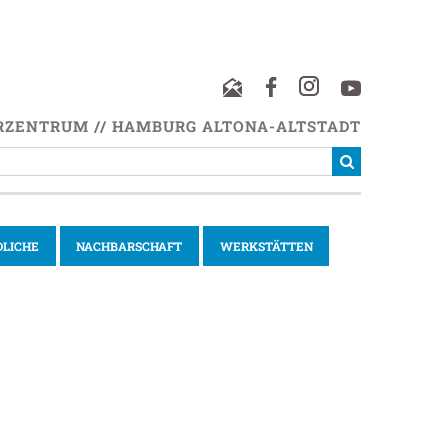
RZENTRUM // HAMBURG ALTONA-ALTSTADT
DLICHE
NACHBARSCHAFT
WERKSTÄTTEN