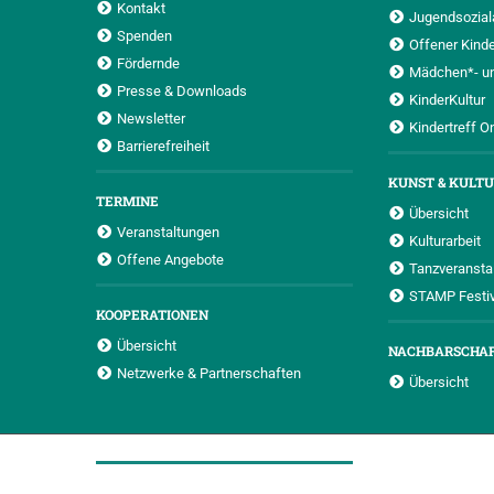
Kontakt
Jugendsoziala
Spenden
Offener Kinde
Fördernde
Mädchen*- u
Presse & Downloads
KinderKultur
Newsletter
Kindertreff O
Barrierefreiheit
KUNST & KULT
TERMINE
Übersicht
Veranstaltungen
Kulturarbeit
Offene Angebote
Tanzveransta
STAMP Festiv
KOOPERATIONEN
Übersicht
NACHBARSCHA
Netzwerke & Partnerschaften
Übersicht