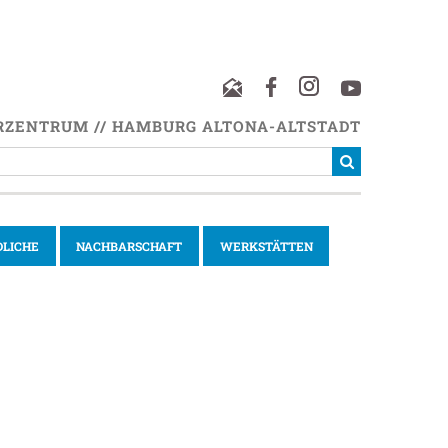
RZENTRUM // HAMBURG ALTONA-ALTSTADT
DLICHE
NACHBARSCHAFT
WERKSTÄTTEN