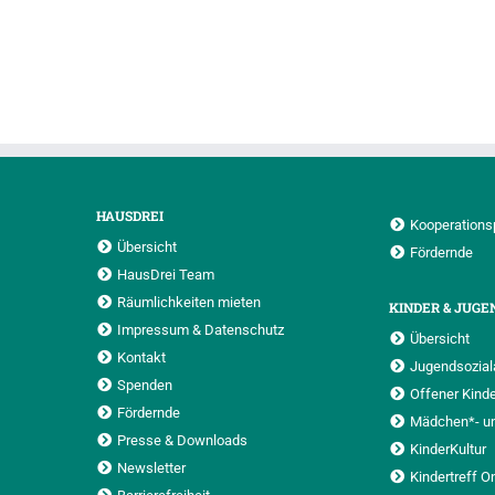
HAUSDREI
Kooperations
Übersicht
Fördernde
HausDrei Team
Räumlichkeiten mieten
KINDER & JUGE
Impressum & Datenschutz
Übersicht
Kontakt
Jugendsoziala
Spenden
Offener Kinde
Fördernde
Mädchen*- u
Presse & Downloads
KinderKultur
Newsletter
Kindertreff O