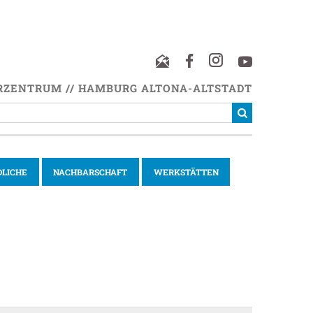
RZENTRUM // HAMBURG ALTONA-ALTSTADT
DLICHE
NACHBARSCHAFT
WERKSTÄTTEN