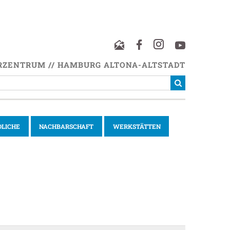
RZENTRUM // HAMBURG ALTONA-ALTSTADT
DLICHE
NACHBARSCHAFT
WERKSTÄTTEN