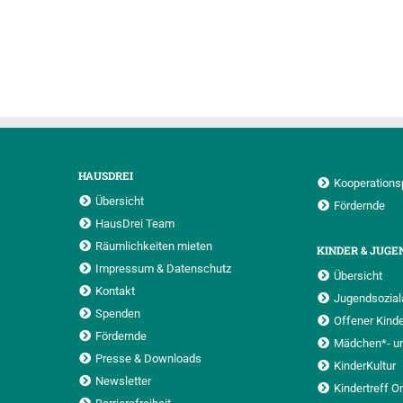
HAUSDREI
Kooperations
Übersicht
Fördernde
HausDrei Team
Räumlichkeiten mieten
KINDER & JUGE
Impressum & Datenschutz
Übersicht
Kontakt
Jugendsoziala
Spenden
Offener Kinde
Fördernde
Mädchen*- u
Presse & Downloads
KinderKultur
Newsletter
Kindertreff O