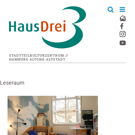
Zum
Inhalt
springen
STADTTEILKULTURZENTRUM //
HAMBURG ALTONA-ALTSTADT
Leseraum