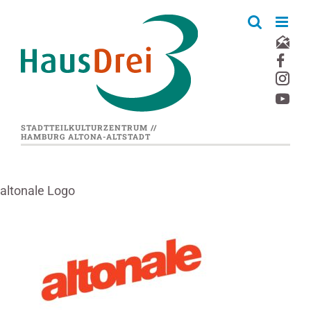
Zum
Inhalt
springen
STADTTEILKULTURZENTRUM //
HAMBURG ALTONA-ALTSTADT
altonale Logo