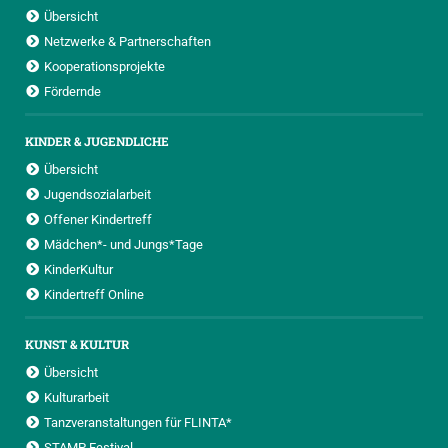
Übersicht
Netzwerke & Partnerschaften
Kooperationsprojekte
Fördernde
KINDER & JUGENDLICHE
Übersicht
Jugendsozialarbeit
Offener Kindertreff
Mädchen*- und Jungs*Tage
KinderKultur
Kindertreff Online
KUNST & KULTUR
Übersicht
Kulturarbeit
Tanzveranstaltungen für FLINTA*
STAMP Festival