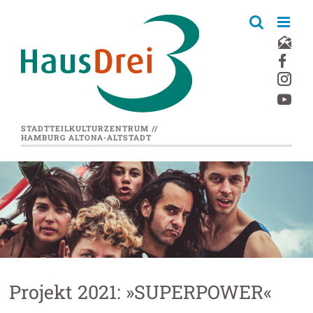
Zum
Inhalt
springen
STADTTEILKULTURZENTRUM //
HAMBURG ALTONA-ALTSTADT
Projekt 2021: »SUPERPOWER«