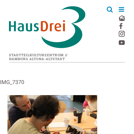
Zum
Inhalt
springen
STADTTEILKULTURZENTRUM //
HAMBURG ALTONA-ALTSTADT
IMG_7370