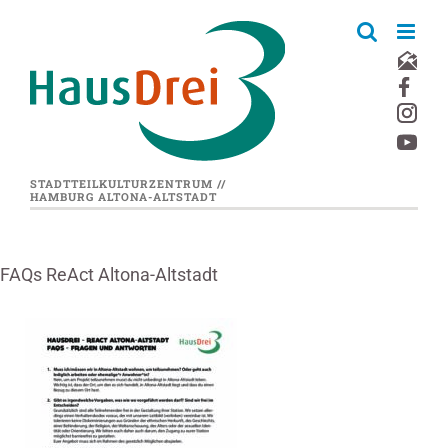
Zum
Inhalt
springen
STADTTEILKULTURZENTRUM //
HAMBURG ALTONA-ALTSTADT
FAQs ReAct Altona-Altstadt