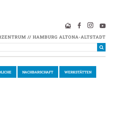
RZENTRUM // HAMBURG ALTONA-ALTSTADT
DLICHE
NACHBARSCHAFT
WERKSTÄTTEN