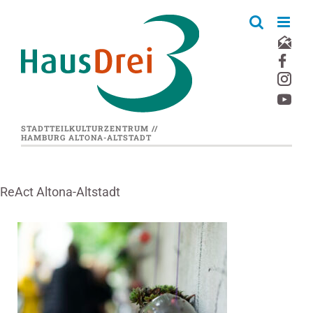
Zum
Inhalt
springen
STADTTEILKULTURZENTRUM //
HAMBURG ALTONA-ALTSTADT
ReAct Altona-Altstadt