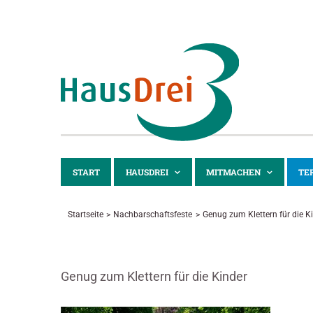
Zum
Inhalt
springen
START
HAUSDREI
MITMACHEN
TE
Startseite
Nachbarschaftsfeste
Genug zum Klettern für die K
Genug zum Klettern für die Kinder