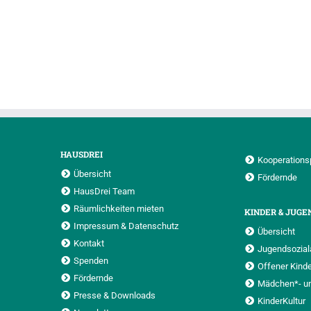
HAUSDREI
Kooperations
Übersicht
Fördernde
HausDrei Team
Räumlichkeiten mieten
KINDER & JUGE
Impressum & Datenschutz
Übersicht
Kontakt
Jugendsoziala
Spenden
Offener Kinde
Fördernde
Mädchen*- u
Presse & Downloads
KinderKultur