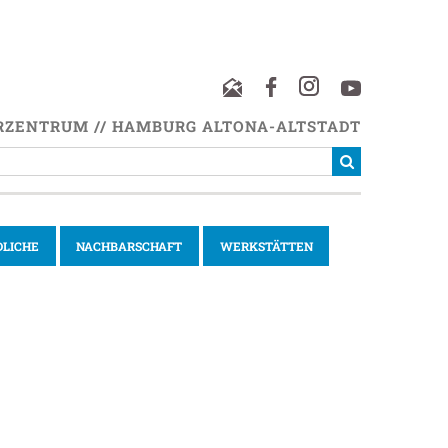
RZENTRUM // HAMBURG ALTONA-ALTSTADT
DLICHE
NACHBARSCHAFT
WERKSTÄTTEN