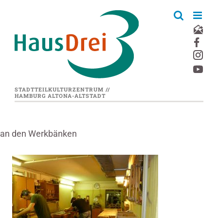
Zum
Inhalt
springen
STADTTEILKULTURZENTRUM //
HAMBURG ALTONA-ALTSTADT
an den Werkbänken