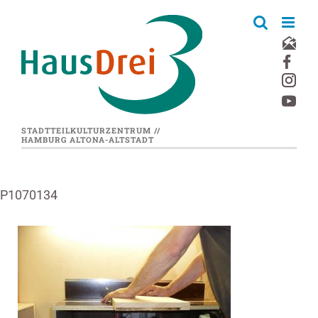
Zum
Inhalt
springen
STADTTEILKULTURZENTRUM //
HAMBURG ALTONA-ALTSTADT
P1070134