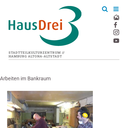
Zum
Inhalt
springen
STADTTEILKULTURZENTRUM //
HAMBURG ALTONA-ALTSTADT
Arbeiten im Bankraum