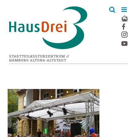
Zum
Inhalt
springen
STADTTEILKULTURZENTRUM //
HAMBURG ALTONA-ALTSTADT