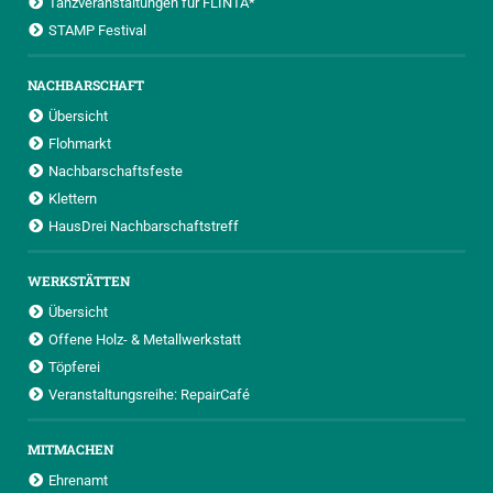
Tanzveranstaltungen für FLINTA*
STAMP Festival
NACHBARSCHAFT
Übersicht
Flohmarkt
Nachbarschaftsfeste
Klettern
HausDrei Nachbarschaftstreff
WERKSTÄTTEN
Übersicht
Offene Holz- & Metallwerkstatt
Töpferei
Veranstaltungsreihe: RepairCafé
MITMACHEN
Ehrenamt