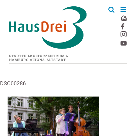
Zum
Inhalt
springen
STADTTEILKULTURZENTRUM //
HAMBURG ALTONA-ALTSTADT
DSC00286