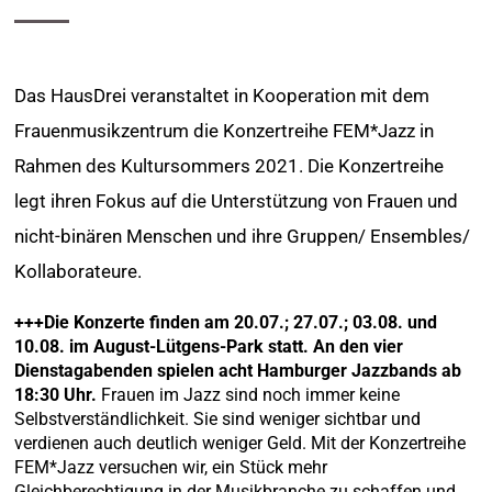
Das HausDrei veranstaltet in Kooperation mit dem
Frauenmusikzentrum die Konzertreihe FEM*Jazz in
Rahmen des Kultursommers 2021. Die Konzertreihe
legt ihren Fokus auf die Unterstützung von Frauen und
nicht-binären Menschen und ihre Gruppen/ Ensembles/
Kollaborateure.
+++Die Konzerte finden am 20.07.; 27.07.; 03.08. und
10.08. im August-Lütgens-Park statt. An den vier
Dienstagabenden spielen acht Hamburger Jazzbands ab
18:30 Uhr.
Frauen im Jazz sind noch immer keine
Selbstverständlichkeit. Sie sind weniger sichtbar und
verdienen auch deutlich weniger Geld. Mit der Konzertreihe
FEM*Jazz versuchen wir, ein Stück mehr
Gleichberechtigung in der Musikbranche zu schaffen und