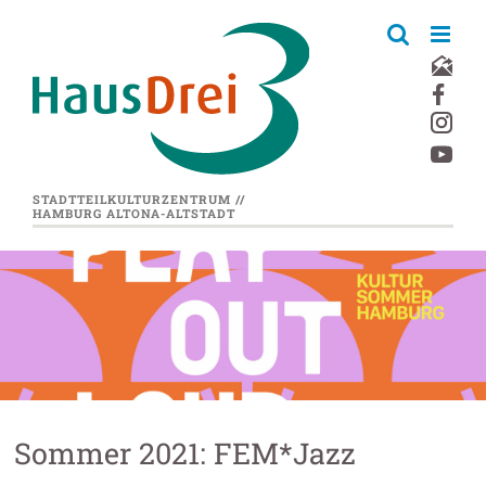
Zum
Inhalt
springen
STADTTEILKULTURZENTRUM //
HAMBURG ALTONA-ALTSTADT
Sommer 2021: FEM*Jazz