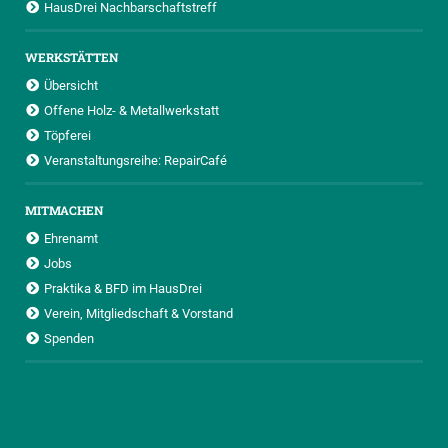
HausDrei Nachbarschaftstreff
WERKSTÄTTEN
Übersicht
Offene Holz- & Metallwerkstatt
Töpferei
Veranstaltungsreihe: RepairCafé
MITMACHEN
Ehrenamt
Jobs
Praktika & BFD im HausDrei
Verein, Mitgliedschaft & Vorstand
Spenden