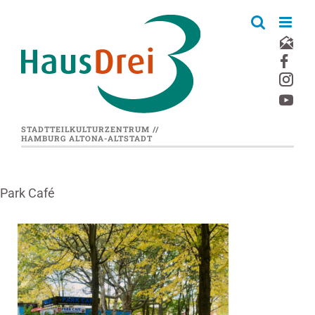
Zum
Inhalt
springen
STADTTEILKULTURZENTRUM //
HAMBURG ALTONA-ALTSTADT
Park Café