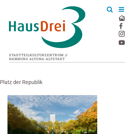
Zum
Inhalt
springen
STADTTEILKULTURZENTRUM //
HAMBURG ALTONA-ALTSTADT
Platz der Republik