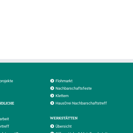
projekte
Flohmarkt
Nachbarschaftsfeste
Klettern
NDLICHE
HausDrei Nachbarschaftstreff
WERKSTÄTTEN
rbeit
rtreff
Übersicht