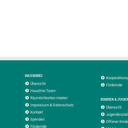
HAUSDREI
Kooperations
Übersicht
Fördernde
HausDrei Team
Räumlichkeiten mieten
KINDER & JUGE
Impressum & Datenschutz
Übersicht
Kontakt
Jugendsoziala
Spenden
Offener Kinde
Fördernde