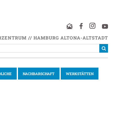
RZENTRUM // HAMBURG ALTONA-ALTSTADT
DLICHE
NACHBARSCHAFT
WERKSTÄTTEN