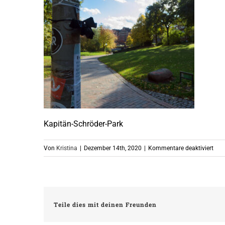
Kapitän-Schröder-Park
für
Von
Kristina
|
Dezember 14th, 2020
|
Kommentare deaktiviert
Kapi
Schr
Par
Teile dies mit deinen Freunden