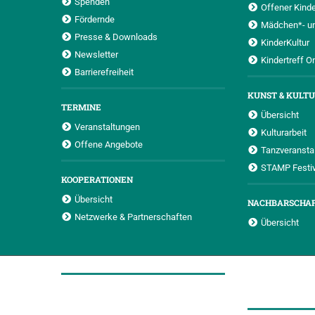
Spenden
Offener Kinde
Fördernde
Mädchen*- u
Presse & Downloads
KinderKultur
Newsletter
Kindertreff O
Barrierefreiheit
KUNST & KULT
TERMINE
Übersicht
Veranstaltungen
Kulturarbeit
Offene Angebote
Tanzveransta
STAMP Festiv
KOOPERATIONEN
Übersicht
NACHBARSCHA
Netzwerke & Partnerschaften
Übersicht