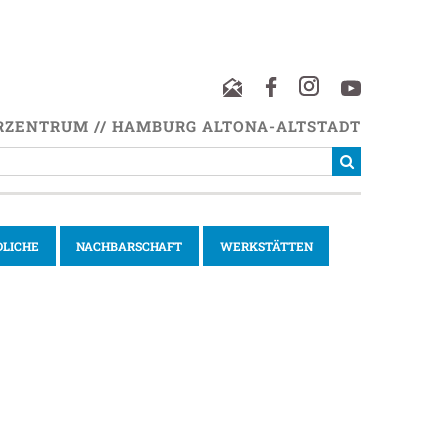
RZENTRUM // HAMBURG ALTONA-ALTSTADT
DLICHE
NACHBARSCHAFT
WERKSTÄTTEN