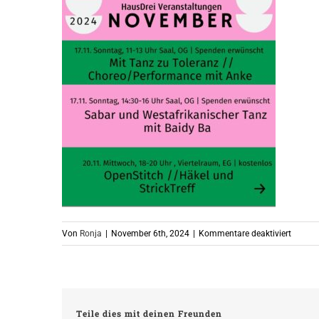
für
Von
Ronja
|
November 6th, 2024
|
Kommentare deaktiviert
Oktobe
(6)
Teile dies mit deinen Freunden