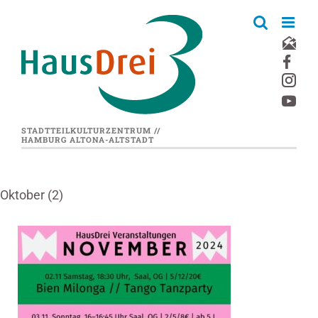
Zum
Inhalt
springen
STADTTEILKULTURZENTRUM //
HAMBURG ALTONA-ALTSTADT
Oktober (2)