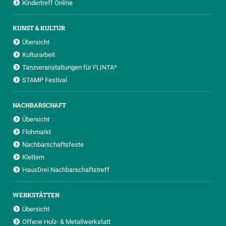
Kindertreff Online
KUNST & KULTUR
Übersicht
Kulturarbeit
Tanzveranstaltungen für FLINTA*
STAMP Festival
NACHBARSCHAFT
Übersicht
Flohmarkt
Nachbarschaftsfeste
Klettern
HausDrei Nachbarschaftstreff
WERKSTÄTTEN
Übersicht
Offene Holz- & Metallwerkstatt