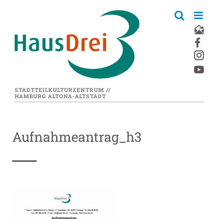
Zum
Inhalt
springen
STADTTEILKULTURZENTRUM //
HAMBURG ALTONA-ALTSTADT
Aufnahmeantrag_h3