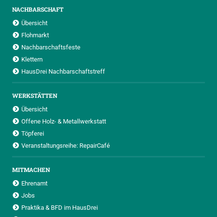
NACHBARSCHAFT
Übersicht
Flohmarkt
Nachbarschaftsfeste
Klettern
HausDrei Nachbarschaftstreff
WERKSTÄTTEN
Übersicht
Offene Holz- & Metallwerkstatt
Töpferei
Veranstaltungsreihe: RepairCafé
MITMACHEN
Ehrenamt
Jobs
Praktika & BFD im HausDrei