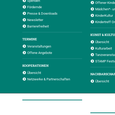
Spenden
Offener Kinde
Fördernde
Mädchen*- u
Presse & Downloads
KinderKultur
Newsletter
Kindertreff O
Barrierefreiheit
KUNST & KULT
TERMINE
Übersicht
Veranstaltungen
Kulturarbeit
Offene Angebote
Tanzveransta
STAMP Festiv
KOOPERATIONEN
Übersicht
NACHBARSCHA
Netzwerke & Partnerschaften
Übersicht