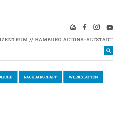
RZENTRUM // HAMBURG ALTONA-ALTSTADT
DLICHE
NACHBARSCHAFT
WERKSTÄTTEN