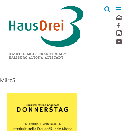
Zum
Inhalt
springen
STADTTEILKULTURZENTRUM //
HAMBURG ALTONA-ALTSTADT
März5