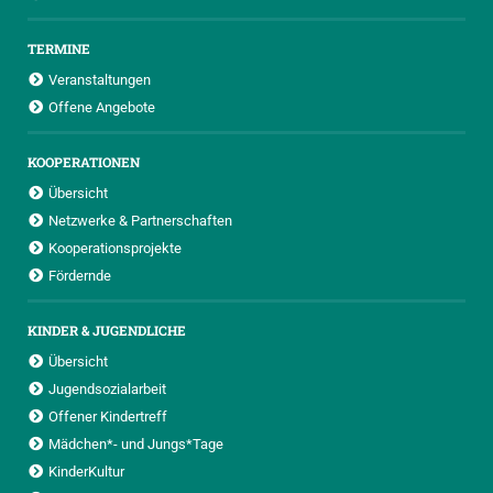
TERMINE
Veranstaltungen
Offene Angebote
KOOPERATIONEN
Übersicht
Netzwerke & Partnerschaften
Kooperationsprojekte
Fördernde
KINDER & JUGENDLICHE
Übersicht
Jugendsozialarbeit
Offener Kindertreff
Mädchen*- und Jungs*Tage
KinderKultur