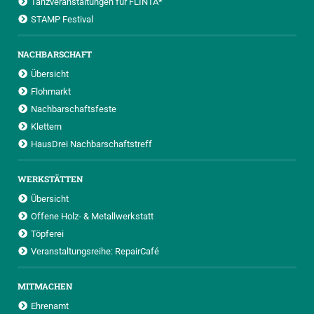
Tanzveranstaltungen für FLINTA*
STAMP Festival
NACHBARSCHAFT
Übersicht
Flohmarkt
Nachbarschaftsfeste
Klettern
HausDrei Nachbarschaftstreff
WERKSTÄTTEN
Übersicht
Offene Holz- & Metallwerkstatt
Töpferei
Veranstaltungsreihe: RepairCafé
MITMACHEN
Ehrenamt