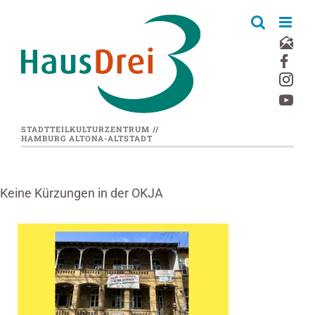
Zum
Inhalt
springen
STADTTEILKULTURZENTRUM //
HAMBURG ALTONA-ALTSTADT
Keine Kürzungen in der OKJA