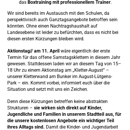
das
Boxtraining mit professionellem Trainer
.
Wir sind bereits im Austausch mit den Schulen, da
perspektivisch auch Ganztagsangebote betroffen sein
könnten. Ohne einen Nachtragshaushalt auf
Landesebene ist leider zu befürchten, dass es nicht bei
diesen ersten Kürzungen bleiben wird.
Aktionstag// am 11. April
wäre eigentlich der erste
Termin für das offene Samstagsklettern in diesem Jahr
gewesen. Stattdessen laden wir an diesem Tag von 15–
18 Uhr zu einem Aktionstag am „Kletter-August“ –
unserer Kletterwand am Bunker im August-Lütgens-
Park – ein. Kommt vorbei, informiert euch über die
Situation und setzt mit uns ein Zeichen.
Denn diese Kürzungen betreffen keine abstrakten
Strukturen –
sie wirken sich direkt auf Kinder,
Jugendliche und Familien in unserem Stadtteil aus, für
die unsere kostenlosen Angebote ein wichtiger Teil
ihres Alltags sind.
Damit die Kinder- und Jugendarbeit