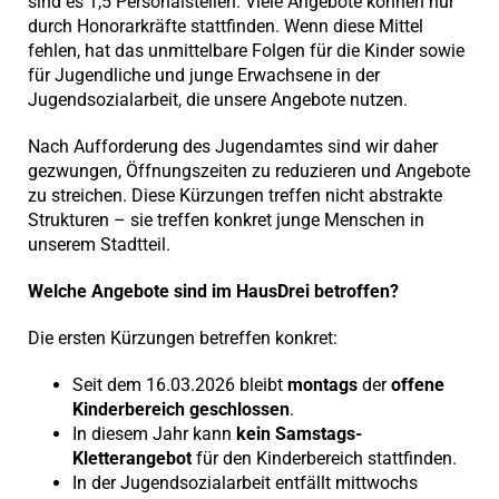
sind es 1,5 Personalstellen. Viele Angebote können nur
durch Honorarkräfte stattfinden. Wenn diese Mittel
fehlen, hat das unmittelbare Folgen für die Kinder sowie
für Jugendliche und junge Erwachsene in der
Jugendsozialarbeit, die unsere Angebote nutzen.
Nach Aufforderung des Jugendamtes sind wir daher
gezwungen, Öffnungszeiten zu reduzieren und Angebote
zu streichen. Diese Kürzungen treffen nicht abstrakte
Strukturen – sie treffen konkret junge Menschen in
unserem Stadtteil.
Welche Angebote sind im HausDrei betroffen?
Die ersten Kürzungen betreffen konkret:
Seit dem 16.03.2026 bleibt
montags
der
offene
Kinderbereich geschlossen
.
In diesem Jahr kann
kein Samstags-
Kletterangebot
für den Kinderbereich stattfinden.
In der Jugendsozialarbeit entfällt mittwochs