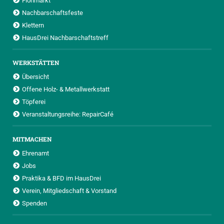
Flohmarkt
Nachbarschaftsfeste
Klettern
HausDrei Nachbarschaftstreff
WERKSTÄTTEN
Übersicht
Offene Holz- & Metallwerkstatt
Töpferei
Veranstaltungsreihe: RepairCafé
MITMACHEN
Ehrenamt
Jobs
Praktika & BFD im HausDrei
Verein, Mitgliedschaft & Vorstand
Spenden