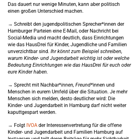
Das dauert nur wenige Minuten, kann aber politisch
einen großen Unterschied machen.
→ Schreibt den jugendpolitischen Sprecher*innen der
Hamburger Parteien eine E-Mail, oder Nachricht bei
Social-Media und macht deutlich, dass Einrichtungen
wie das HausDrei für Kinder, Jugendliche und Familien
unverzichtbar sind.
Ihr könnt zum Beispiel schreiben,
warum Kinder- und Jugendarbeit wichtig ist oder welche
Bedeutung Einrichtungen wie das HausDrei für euch oder
eure Kinder haben.
→ Sprecht mit Nachbar*
innen, Freund*
innen und
Menschen in eurem Umfeld über die Situation. Je mehr
Menschen sich melden, desto deutlicher wird: Die
Kinder- und Jugendarbeit in Hamburg darf nicht weiter
kaputtgespart werden.
→ Folgt
IVOA
der Interessenvertretung für die offene
Kinder- und Jugendarbeit und Familien Hamburg auf
Instagram und teilt deren Beiträge für mehr Sichtbarkeit.